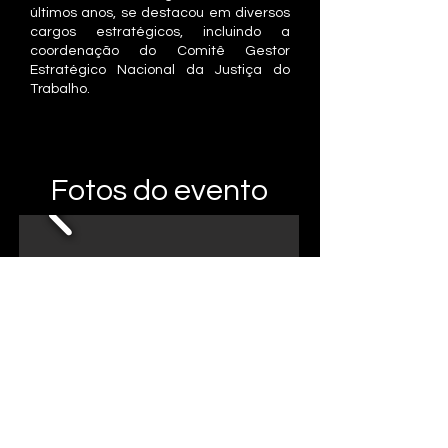
últimos anos, se destacou em diversos
cargos estratégicos, incluindo a
coordenação do Comitê Gestor
Estratégico Nacional da Justiça do
Trabalho.
Fotos do evento