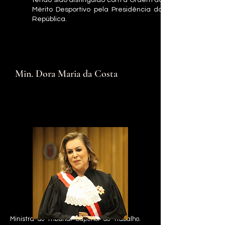
tendo sido distinguido com a Ordem do
Mérito Desportivo pela Presidência da
República.
Min. Dora Maria da Costa
Ministra do Tribunal Superior do Trabalho.